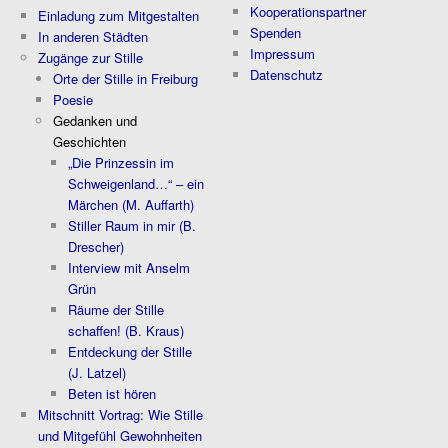
Kooperationspartner
Einladung zum Mitgestalten
Spenden
In anderen Städten
Impressum
Zugänge zur Stille
Datenschutz
Orte der Stille in Freiburg
Poesie
Gedanken und
Geschichten
„Die Prinzessin im
Schweigenland…“ – ein
Märchen (M. Auffarth)
Stiller Raum in mir (B.
Drescher)
Interview mit Anselm
Grün
Räume der Stille
schaffen! (B. Kraus)
Entdeckung der Stille
(J. Latzel)
Beten ist hören
Mitschnitt Vortrag: Wie Stille
und Mitgefühl Gewohnheiten