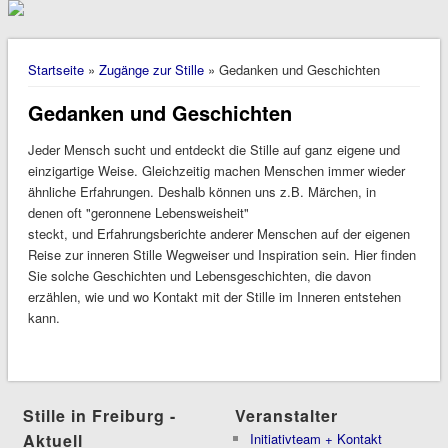
Sie sind hier
Startseite
»
Zugänge zur Stille
» Gedanken und Geschichten
Gedanken und Geschichten
Jeder Mensch sucht und entdeckt die Stille auf ganz eigene und
einzigartige Weise. Gleichzeitig machen Menschen immer wieder
ähnliche Erfahrungen. Deshalb können uns z.B. Märchen, in
denen oft "geronnene Lebensweisheit"
steckt, und Erfahrungsberichte anderer Menschen auf der eigenen
Reise zur inneren Stille Wegweiser und Inspiration sein. Hier finden
Sie solche Geschichten und Lebensgeschichten, die davon
erzählen, wie und wo Kontakt mit der Stille im Inneren entstehen
kann.
Stille in Freiburg -
Veranstalter
Aktuell
Initiativteam + Kontakt