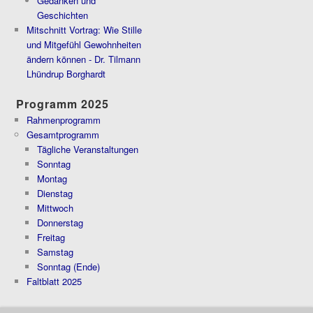
Gedanken und
Geschichten
Mitschnitt Vortrag: Wie Stille
und Mitgefühl Gewohnheiten
ändern können - Dr. Tilmann
Lhündrup Borghardt
Programm 2025
Rahmenprogramm
Gesamtprogramm
Tägliche Veranstaltungen
Sonntag
Montag
Dienstag
Mittwoch
Donnerstag
Freitag
Samstag
Sonntag (Ende)
Faltblatt 2025