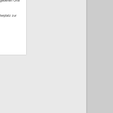
egebenen Orte
erplatz zur