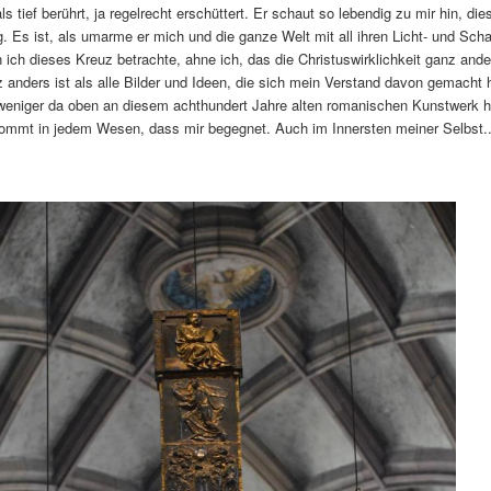
s tief berührt, ja regelrecht erschüttert. Er schaut so lebendig zu mir hin, die
. Es ist, als umarme er mich und die ganze Welt mit all ihren Licht- und Scha
ich dieses Kreuz betrachte, ahne ich, das die Christuswirklichkeit ganz and
 anders ist als alle Bilder und Ideen, die sich mein Verstand davon gemacht
h weniger da oben an diesem achthundert Jahre alten romanischen Kunstwerk h
ommt in jedem Wesen, dass mir begegnet. Auch im Innersten meiner Selbst..