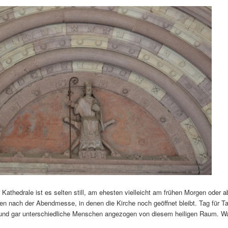
 Kathedrale ist es selten still, am ehesten vielleicht am frühen Morgen oder 
n nach der Abendmesse, in denen die Kirche noch geöffnet bleibt. Tag für Ta
 und gar unterschiedliche Menschen angezogen von diesem heiligen Raum. W