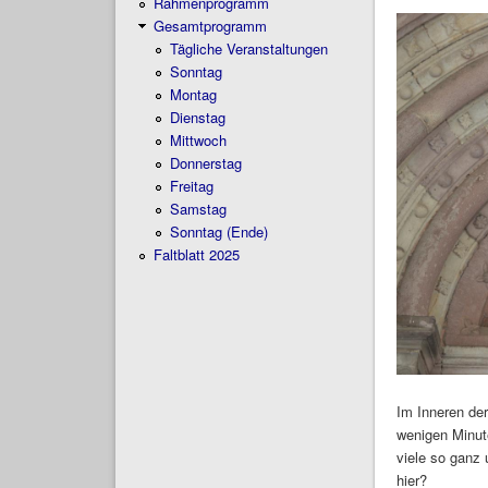
Rahmenprogramm
Gesamtprogramm
Tägliche Veranstaltungen
Sonntag
Montag
Dienstag
Mittwoch
Donnerstag
Freitag
Samstag
Sonntag (Ende)
Faltblatt 2025
Im Inneren der
wenigen Minute
viele so ganz
hier?