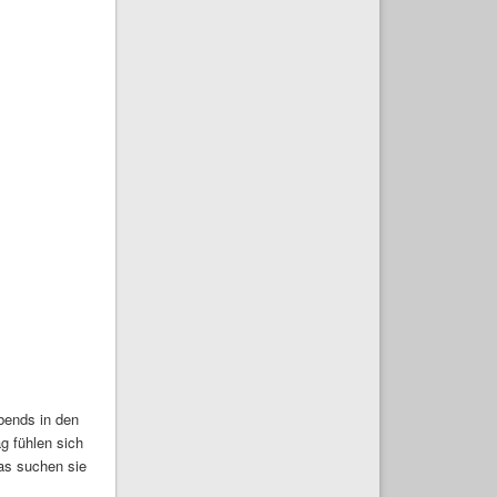
abends in den
g fühlen sich
as suchen sie