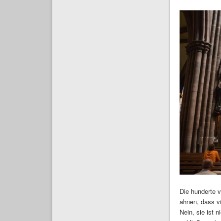
Die hunderte 
ahnen, dass vi
Nein, sie ist n