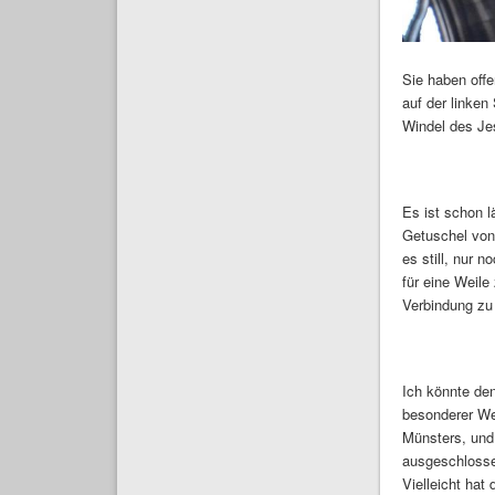
Sie haben offe
auf der linken
Windel des Je
Es ist schon 
Getuschel von 
es still, nur 
für eine Weile
Verbindung zu
Ich könnte de
besonderer We
Münsters, und 
ausgeschlossen
Vielleicht hat