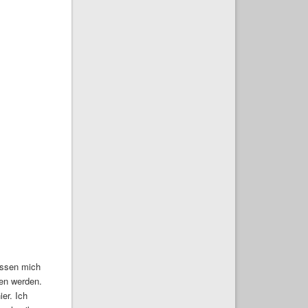
assen mich
gen werden.
ier. Ich