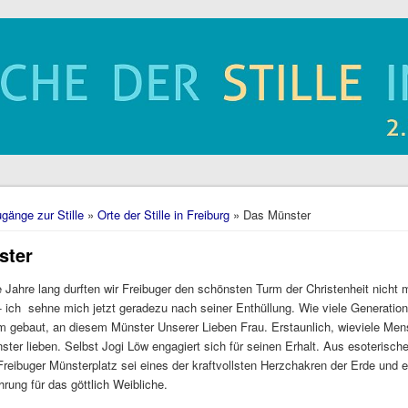
hier
gänge zur Stille
»
Orte der Stille in Freiburg
» Das Münster
ster
 Jahre lang durften wir Freibuger den schönsten Turm der Christenheit nicht
- ich sehne mich jetzt geradezu nach seiner Enthüllung. Wie viele Generatio
hm gebaut, an diesem Münster Unserer Lieben Frau. Erstaunlich, wieviele Me
ster lieben. Selbst Jogi Löw engagiert sich für seinen Erhalt. Aus esoterisch
 Freibuger Münsterplatz sei eines der kraftvollsten Herzchakren der Erde und ei
hrung für das göttlich Weibliche.