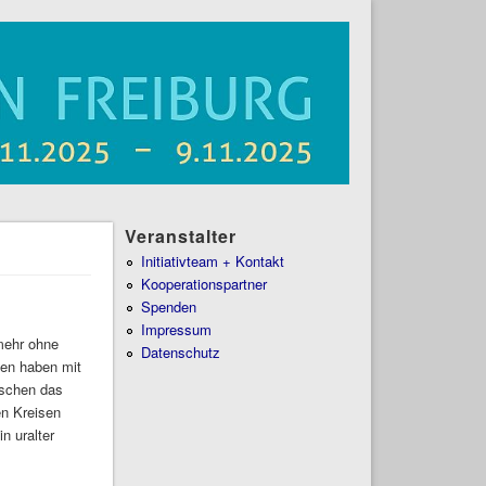
Veranstalter
Initiativteam + Kontakt
Kooperationspartner
Spenden
Impressum
 mehr ohne
Datenschutz
nen haben mit
nschen das
en Kreisen
n uralter