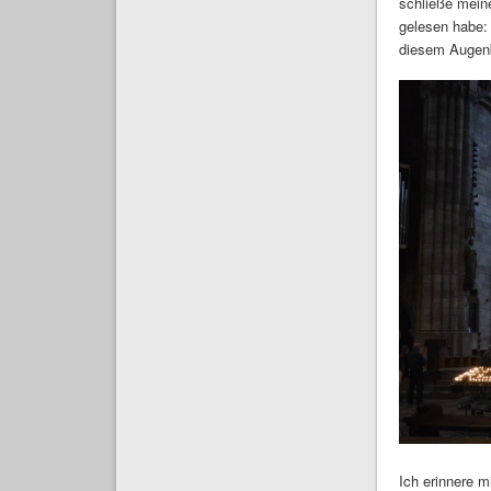
schließe mein
gelesen habe: 
diesem Augenb
Ich erinnere 