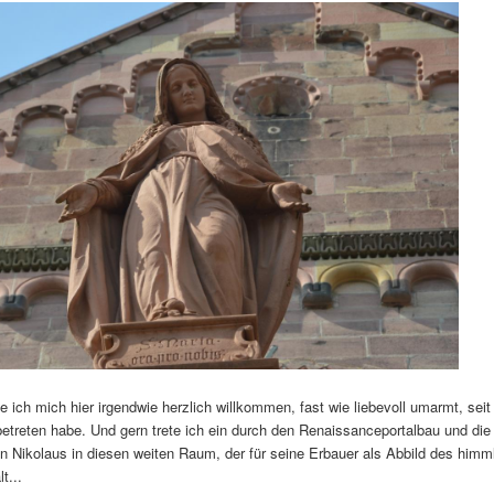
le ich mich hier irgendwie herzlich willkommen, fast wie liebevoll umarmt, seit
betreten habe. Und gern trete ich ein durch den Renaissanceportalbau und di
en Nikolaus in diesen weiten Raum, der für seine Erbauer als Abbild des himm
t...