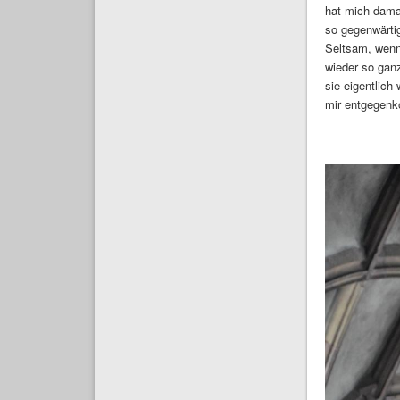
hat mich damal
so gegenwärtig
Seltsam, wenn 
wieder so ganz
sie eigentlic
mir entgegenk